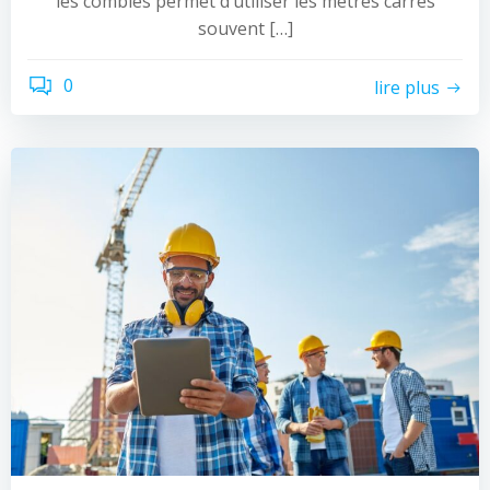
les combles permet d’utiliser les mètres carrés
souvent […]
0
lire plus