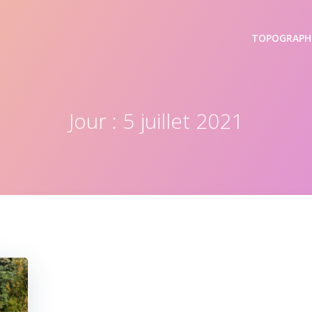
TOPOGRAPH
Jour :
5 juillet 2021