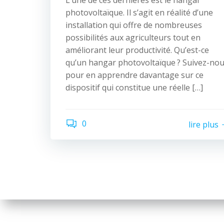
L’une de ces dernières est le hangar
photovoltaïque. Il s’agit en réalité d’une
installation qui offre de nombreuses
possibilités aux agriculteurs tout en
améliorant leur productivité. Qu’est-ce
qu’un hangar photovoltaïque ? Suivez-no
pour en apprendre davantage sur ce
dispositif qui constitue une réelle […]
0
lire plus