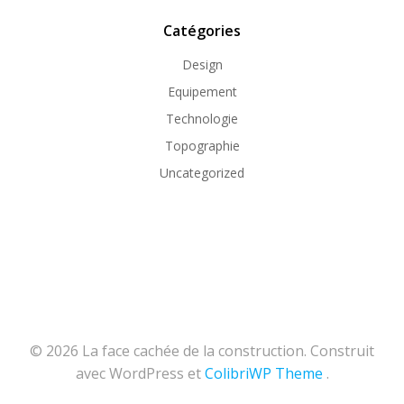
Catégories
Design
Equipement
Technologie
Topographie
Uncategorized
© 2026 La face cachée de la construction. Construit
avec WordPress et
ColibriWP Theme
.